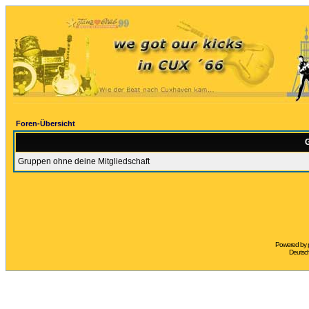
Foren-Übersicht
G
Gruppen ohne deine Mitgliedschaft
Powered by
Deutsc