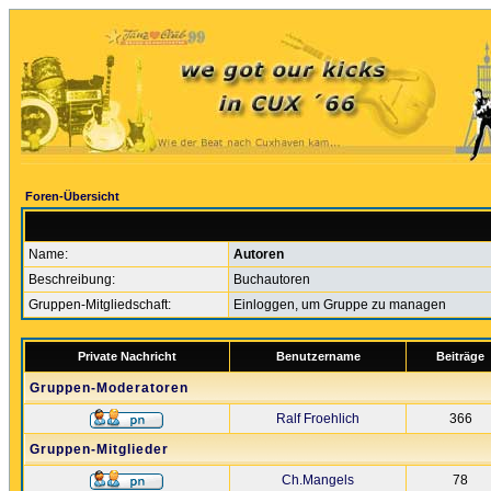
Foren-Übersicht
Name:
Autoren
Beschreibung:
Buchautoren
Gruppen-Mitgliedschaft:
Einloggen, um Gruppe zu managen
Private Nachricht
Benutzername
Beiträge
Gruppen-Moderatoren
Ralf Froehlich
366
Gruppen-Mitglieder
Ch.Mangels
78