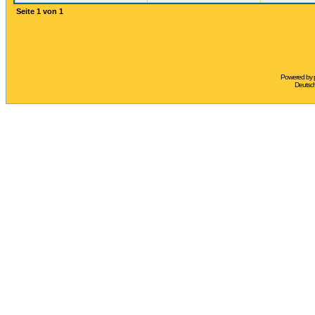
Seite
1
von
1
Powered by
Deutsc