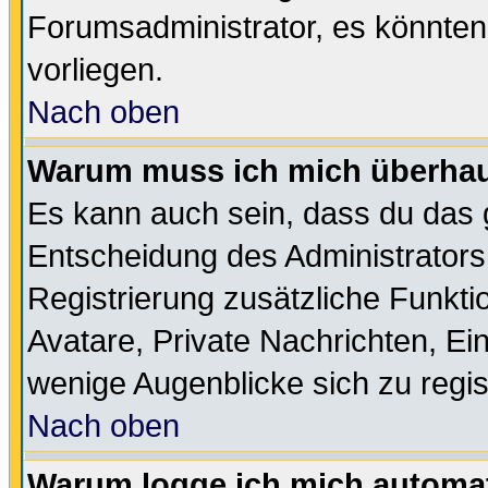
Forumsadministrator, es könnten
vorliegen.
Nach oben
Warum muss ich mich überhaup
Es kann auch sein, dass du das g
Entscheidung des Administrators.
Registrierung zusätzliche Funktio
Avatare, Private Nachrichten, Ein
wenige Augenblicke sich zu registr
Nach oben
Warum logge ich mich automa