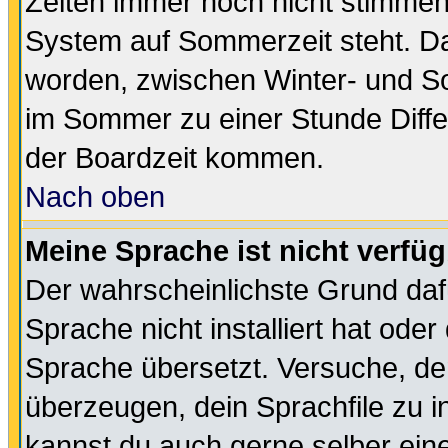
Zeiten immer noch nicht stimmen
System auf Sommerzeit steht. Da
worden, zwischen Winter- und S
im Sommer zu einer Stunde Diff
der Boardzeit kommen.
Nach oben
Meine Sprache ist nicht verfüg
Der wahrscheinlichste Grund dafü
Sprache nicht installiert hat ode
Sprache übersetzt. Versuche, de
überzeugen, dein Sprachfile zu inst
kannst du auch gerne selber ein