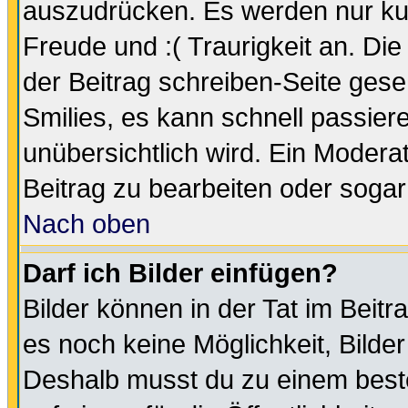
auszudrücken. Es werden nur kurz
Freude und :( Traurigkeit an. Die
der Beitrag schreiben-Seite gese
Smilies, es kann schnell passiere
unübersichtlich wird. Ein Modera
Beitrag zu bearbeiten oder sogar
Nach oben
Darf ich Bilder einfügen?
Bilder können in der Tat im Beitr
es noch keine Möglichkeit, Bilde
Deshalb musst du zu einem beste