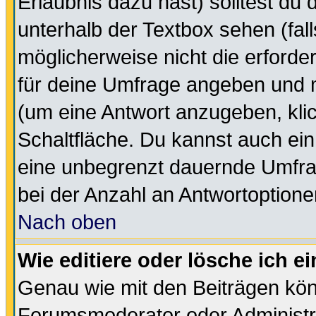
Erlaubnis dazu hast) solltest du 
unterhalb der Textbox sehen (fall
möglicherweise nicht die erforder
für deine Umfrage angeben und m
(um eine Antwort anzugeben, kli
Schaltfläche. Du kannst auch ein 
eine unbegrenzt dauernde Umfra
bei der Anzahl an Antwortoptionen
Nach oben
Wie editiere oder lösche ich 
Genau wie mit den Beiträgen kö
Forumsmoderator oder Administra