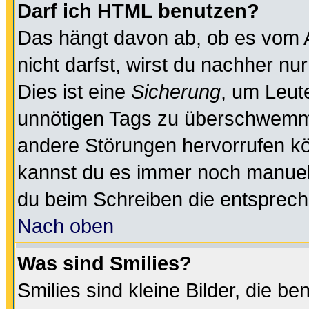
Darf ich HTML benutzen?
Das hängt davon ab, ob es vom Ad
nicht darfst, wirst du nachher nu
Dies ist eine
Sicherung
, um Leut
unnötigen Tags zu überschwemme
andere Störungen hervorrufen kö
kannst du es immer noch manuell 
du beim Schreiben die entspreche
Nach oben
Was sind Smilies?
Smilies sind kleine Bilder, die 