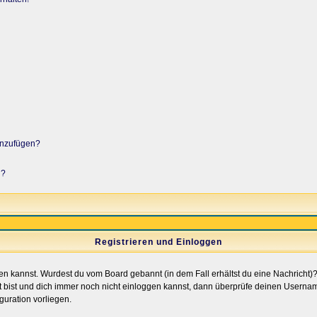
hinzufügen?
n?
Registrieren und Einloggen
loggen kannst. Wurdest du vom Board gebannt (in dem Fall erhältst du eine Nachrich
t bist und dich immer noch nicht einloggen kannst, dann überprüfe deinen Username
guration vorliegen.