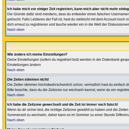
Ich habe mich vor einiger Zeit registriert, kann mich aber nicht mehr einlo
Die Gründe dafür sind meistens, dass du entweder einen falschen Usernamen 
gelöscht. Falls Letzteres der Fall ist, hast du vielleicht mit dem Account no
dich erneut zu registrieren und tauche wieder ein in die Welt der Diskussionen
Nach oben
Wie ändere ich meine Einstellungen?
Deine Einstellungen (sofern du registriert bist) werden in der Datenbank gesp
Einstellungen ändern
Nach oben
Die Zeiten stimmen nicht!
Die Zeiten stimmen höchstwahrscheinlich schon, vermutlich hast du einfach die Ze
Bitte beachte, dass du die Zeitzone nur wechseln kannst, wenn du ein registriert
Nach oben
Ich habe die Zeitzone gewechselt und die Zeit ist immer noch falsch!
Wenn du dir sicher bist, die richtige Zeitzone gewählt zu haben und die Zeit
Sommerzeit zu wechseln, daher kann es im Sommer zu einer Stunde Differen
Nach oben