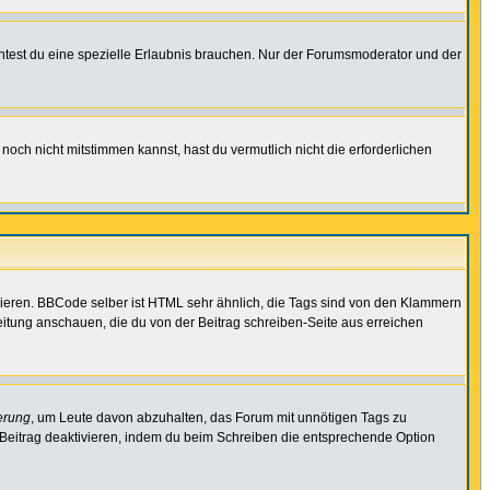
test du eine spezielle Erlaubnis brauchen. Nur der Forumsmoderator und der
noch nicht mitstimmen kannst, hast du vermutlich nicht die erforderlichen
vieren. BBCode selber ist HTML sehr ähnlich, die Tags sind von den Klammern
leitung anschauen, die du von der Beitrag schreiben-Seite aus erreichen
erung
, um Leute davon abzuhalten, das Forum mit unnötigen Tags zu
Beitrag deaktivieren, indem du beim Schreiben die entsprechende Option