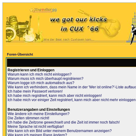
Foren-Übersicht
Registrieren und Einloggen
Warum kann ich mich nicht einloggen?
Warum muss ich mich überhaupt registrieren?
Warum logge ich mich automatisch aus?
Wie kann ich verhindern, dass mein Name in der 'Wer ist online?'-Liste auftau
Ich habe mein Passwort verloren!
Ich habe mich registriert, kann mich aber nicht einloggen!
Ich habe mich vor einiger Zeit registriert, kann mich aber nicht mehr einloggen
Benutzerangaben und Einstellungen
Wie ändere ich meine Einstellungen?
Die Zeiten stimmen nicht!
Ich habe die Zeitzone gewechselt und die Zeit ist immer noch falsch!
Meine Sprache ist nicht verfügbar!
Wie kann ich ein Bild unter meinem Benutzernamen anzeigen?
Wie kann ich meinen Rang ändern?