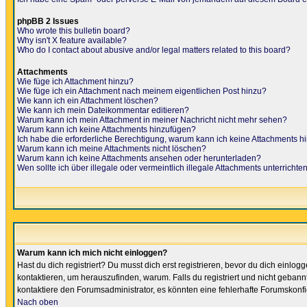
phpBB 2 Issues
Who wrote this bulletin board?
Why isn't X feature available?
Who do I contact about abusive and/or legal matters related to this board?
Attachments
Wie füge ich Attachment hinzu?
Wie füge ich ein Attachment nach meinem eigentlichen Post hinzu?
Wie kann ich ein Attachment löschen?
Wie kann ich mein Dateikommentar editieren?
Warum kann ich mein Attachment in meiner Nachricht nicht mehr sehen?
Warum kann ich keine Attachments hinzufügen?
Ich habe die erforderliche Berechtigung, warum kann ich keine Attachments 
Warum kann ich meine Attachments nicht löschen?
Warum kann ich keine Attachments ansehen oder herunterladen?
Wen sollte ich über illegale oder vermeintlich illegale Attachments unterrichte
Warum kann ich mich nicht einloggen?
Hast du dich registriert? Du musst dich erst registrieren, bevor du dich ein
kontaktieren, um herauszufinden, warum. Falls du registriert und nicht gebann
kontaktiere den Forumsadministrator, es könnten eine fehlerhafte Forumskonfi
Nach oben