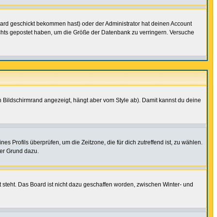
ard geschickt bekommen hast) oder der Administrator hat deinen Account
 nichts gepostet haben, um die Größe der Datenbank zu verringern. Versuche
 Bildschirmrand angezeigt, hängt aber vom Style ab). Damit kannst du deine
nes Profils überprüfen, um die Zeitzone, die für dich zutreffend ist, zu wählen.
uter Grund dazu.
 steht. Das Board ist nicht dazu geschaffen worden, zwischen Winter- und