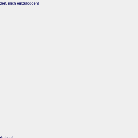
dert, mich einzuloggen!
rhalten!