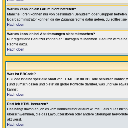
Warum kann ich ein Forum nicht betreten?
Manche Foren können nur von bestimmten Benutzern oder Gruppen betreten we
Boardadministrator können dir die Zugangsrechte dafür geben, du solltest sie
Nach oben
Warum kann ich bei Abstimmungen nicht mitmachen?
Nur registrierte Benutzer können an Umfragen teilnehmen. Dadurch wird eine Be
Rechte dazu.
Nach oben
Was ist BBCode?
BBCode ist eine spezielle Abart von HTML. Ob du BBCode benutzen kannst, wi
[ und ] umschlossen und bietet dir große Kontrolle darüber, was und wie etwas
kannst.
Nach oben
Darf ich HTML benutzen?
Das hängt davon ab, ob es vom Administrator erlaubt wurde. Falls du es nicht 
überschwemmen, die das Layout zerstören oder andere Störungen hervorrufen 
aktivierst.
Nach oben