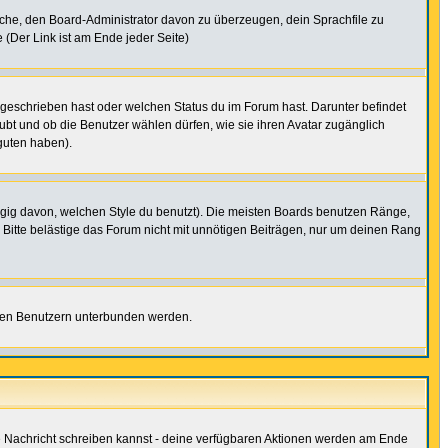
rsuche, den Board-Administrator davon zu überzeugen, dein Sprachfile zu
e (Der Link ist am Ende jeder Seite)
 geschrieben hast oder welchen Status du im Forum hast. Darunter befindet
aubt und ob die Benutzer wählen dürfen, wie sie ihren Avatar zugänglich
guten haben).
gig davon, welchen Style du benutzt). Die meisten Boards benutzen Ränge,
Bitte belästige das Forum nicht mit unnötigen Beiträgen, nur um deinen Rang
nnten Benutzern unterbunden werden.
ine Nachricht schreiben kannst - deine verfügbaren Aktionen werden am Ende