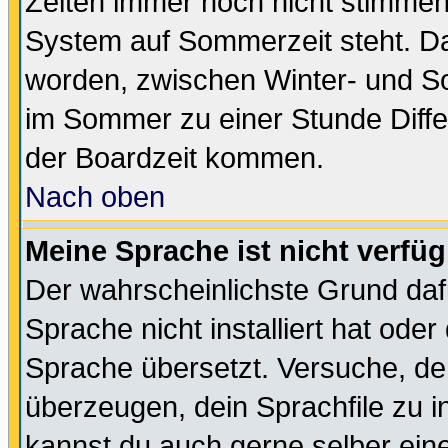
Zeiten immer noch nicht stimmen
System auf Sommerzeit steht. Da
worden, zwischen Winter- und S
im Sommer zu einer Stunde Diff
der Boardzeit kommen.
Nach oben
Meine Sprache ist nicht verfüg
Der wahrscheinlichste Grund dafü
Sprache nicht installiert hat ode
Sprache übersetzt. Versuche, de
überzeugen, dein Sprachfile zu inst
kannst du auch gerne selber ein