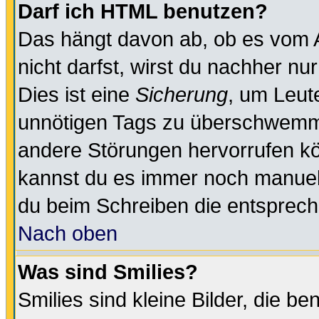
Darf ich HTML benutzen?
Das hängt davon ab, ob es vom Ad
nicht darfst, wirst du nachher nu
Dies ist eine
Sicherung
, um Leut
unnötigen Tags zu überschwemme
andere Störungen hervorrufen kö
kannst du es immer noch manuell 
du beim Schreiben die entspreche
Nach oben
Was sind Smilies?
Smilies sind kleine Bilder, die 