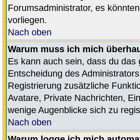
Forumsadministrator, es könnten
vorliegen.
Nach oben
Warum muss ich mich überhaup
Es kann auch sein, dass du das g
Entscheidung des Administrators.
Registrierung zusätzliche Funktio
Avatare, Private Nachrichten, Ein
wenige Augenblicke sich zu registr
Nach oben
Warum logge ich mich automa