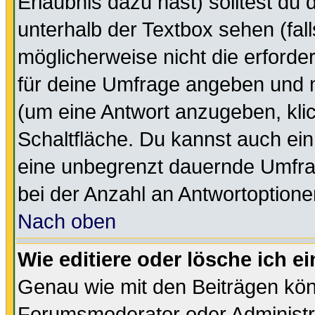
Erlaubnis dazu hast) solltest du 
unterhalb der Textbox sehen (fall
möglicherweise nicht die erforder
für deine Umfrage angeben und m
(um eine Antwort anzugeben, kli
Schaltfläche. Du kannst auch ein 
eine unbegrenzt dauernde Umfra
bei der Anzahl an Antwortoptionen
Nach oben
Wie editiere oder lösche ich 
Genau wie mit den Beiträgen kö
Forumsmoderator oder Administra