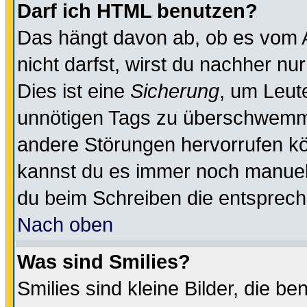
Darf ich HTML benutzen?
Das hängt davon ab, ob es vom Ad
nicht darfst, wirst du nachher nu
Dies ist eine
Sicherung
, um Leut
unnötigen Tags zu überschwemme
andere Störungen hervorrufen kö
kannst du es immer noch manuell 
du beim Schreiben die entspreche
Nach oben
Was sind Smilies?
Smilies sind kleine Bilder, die 