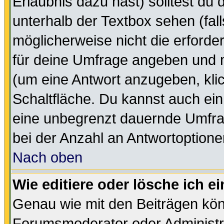
Erlaubnis dazu hast) solltest du 
unterhalb der Textbox sehen (fall
möglicherweise nicht die erforder
für deine Umfrage angeben und m
(um eine Antwort anzugeben, kli
Schaltfläche. Du kannst auch ein 
eine unbegrenzt dauernde Umfra
bei der Anzahl an Antwortoptionen
Nach oben
Wie editiere oder lösche ich 
Genau wie mit den Beiträgen kö
Forumsmoderator oder Administra