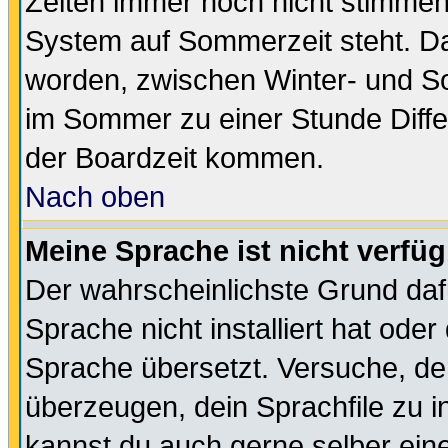
Zeiten immer noch nicht stimmen
System auf Sommerzeit steht. Da
worden, zwischen Winter- und S
im Sommer zu einer Stunde Diff
der Boardzeit kommen.
Nach oben
Meine Sprache ist nicht verfüg
Der wahrscheinlichste Grund dafü
Sprache nicht installiert hat ode
Sprache übersetzt. Versuche, de
überzeugen, dein Sprachfile zu inst
kannst du auch gerne selber ein