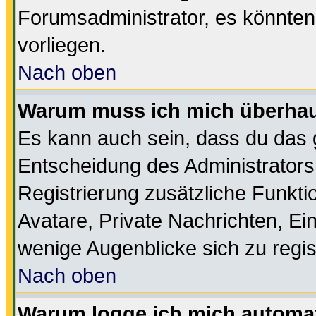
Forumsadministrator, es könnten
vorliegen.
Nach oben
Warum muss ich mich überhaup
Es kann auch sein, dass du das g
Entscheidung des Administrators.
Registrierung zusätzliche Funktio
Avatare, Private Nachrichten, Ein
wenige Augenblicke sich zu registr
Nach oben
Warum logge ich mich automa