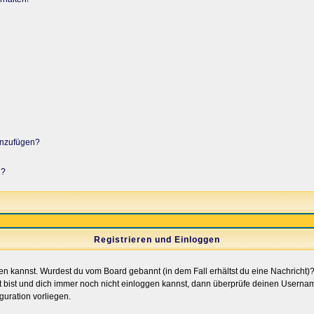
hinzufügen?
n?
Registrieren und Einloggen
loggen kannst. Wurdest du vom Board gebannt (in dem Fall erhältst du eine Nachrich
t bist und dich immer noch nicht einloggen kannst, dann überprüfe deinen Username
guration vorliegen.