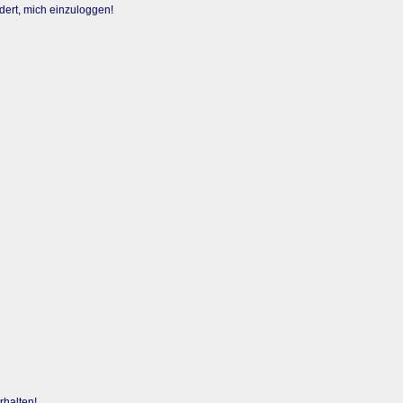
dert, mich einzuloggen!
rhalten!