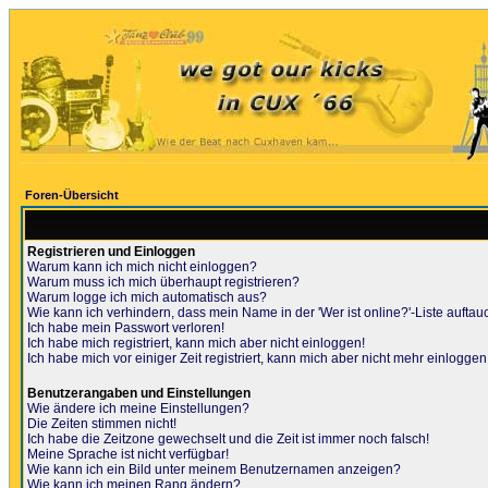
Foren-Übersicht
Registrieren und Einloggen
Warum kann ich mich nicht einloggen?
Warum muss ich mich überhaupt registrieren?
Warum logge ich mich automatisch aus?
Wie kann ich verhindern, dass mein Name in der 'Wer ist online?'-Liste auftau
Ich habe mein Passwort verloren!
Ich habe mich registriert, kann mich aber nicht einloggen!
Ich habe mich vor einiger Zeit registriert, kann mich aber nicht mehr einloggen
Benutzerangaben und Einstellungen
Wie ändere ich meine Einstellungen?
Die Zeiten stimmen nicht!
Ich habe die Zeitzone gewechselt und die Zeit ist immer noch falsch!
Meine Sprache ist nicht verfügbar!
Wie kann ich ein Bild unter meinem Benutzernamen anzeigen?
Wie kann ich meinen Rang ändern?