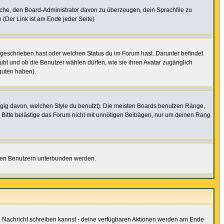
rsuche, den Board-Administrator davon zu überzeugen, dein Sprachfile zu
e (Der Link ist am Ende jeder Seite)
 geschrieben hast oder welchen Status du im Forum hast. Darunter befindet
aubt und ob die Benutzer wählen dürfen, wie sie ihren Avatar zugänglich
guten haben).
gig davon, welchen Style du benutzt). Die meisten Boards benutzen Ränge,
Bitte belästige das Forum nicht mit unnötigen Beiträgen, nur um deinen Rang
nnten Benutzern unterbunden werden.
ine Nachricht schreiben kannst - deine verfügbaren Aktionen werden am Ende