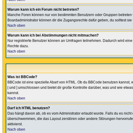
Warum kann ich ein Forum nicht betreten?
Manche Foren können nur von bestimmten Benutzern oder Gruppen betreten we
Boardadministrator können dir die Zugangsrechte dafür geben, du solltest sie
Nach oben
Warum kann ich bei Abstimmungen nicht mitmachen?
Nur registrierte Benutzer können an Umfragen teilnehmen. Dadurch wird eine Be
Rechte dazu.
Nach oben
Was ist BBCode?
BBCode ist eine spezielle Abart von HTML. Ob du BBCode benutzen kannst, wi
[ und ] umschlossen und bietet dir große Kontrolle darüber, was und wie etwas
kannst.
Nach oben
Darf ich HTML benutzen?
Das hängt davon ab, ob es vom Administrator erlaubt wurde. Falls du es nicht 
überschwemmen, die das Layout zerstören oder andere Störungen hervorrufen 
aktivierst.
Nach oben