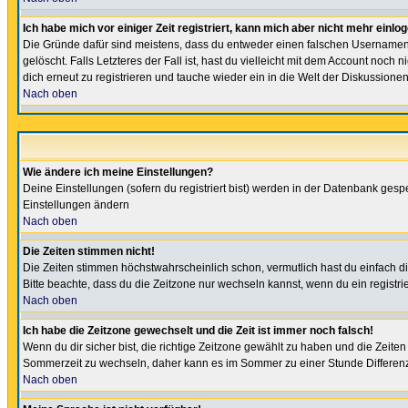
Ich habe mich vor einiger Zeit registriert, kann mich aber nicht mehr einlo
Die Gründe dafür sind meistens, dass du entweder einen falschen Usernamen 
gelöscht. Falls Letzteres der Fall ist, hast du vielleicht mit dem Account no
dich erneut zu registrieren und tauche wieder ein in die Welt der Diskussionen
Nach oben
Wie ändere ich meine Einstellungen?
Deine Einstellungen (sofern du registriert bist) werden in der Datenbank gesp
Einstellungen ändern
Nach oben
Die Zeiten stimmen nicht!
Die Zeiten stimmen höchstwahrscheinlich schon, vermutlich hast du einfach die Ze
Bitte beachte, dass du die Zeitzone nur wechseln kannst, wenn du ein registriert
Nach oben
Ich habe die Zeitzone gewechselt und die Zeit ist immer noch falsch!
Wenn du dir sicher bist, die richtige Zeitzone gewählt zu haben und die Zeit
Sommerzeit zu wechseln, daher kann es im Sommer zu einer Stunde Differen
Nach oben