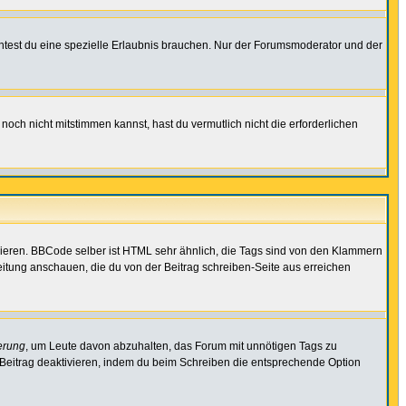
test du eine spezielle Erlaubnis brauchen. Nur der Forumsmoderator und der
noch nicht mitstimmen kannst, hast du vermutlich nicht die erforderlichen
vieren. BBCode selber ist HTML sehr ähnlich, die Tags sind von den Klammern
leitung anschauen, die du von der Beitrag schreiben-Seite aus erreichen
erung
, um Leute davon abzuhalten, das Forum mit unnötigen Tags zu
Beitrag deaktivieren, indem du beim Schreiben die entsprechende Option