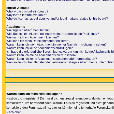
phpBB 2 Issues
Who wrote this bulletin board?
Why isn't X feature available?
Who do I contact about abusive and/or legal matters related to this board?
Attachments
Wie füge ich Attachment hinzu?
Wie füge ich ein Attachment nach meinem eigentlichen Post hinzu?
Wie kann ich ein Attachment löschen?
Wie kann ich mein Dateikommentar editieren?
Warum kann ich mein Attachment in meiner Nachricht nicht mehr sehen?
Warum kann ich keine Attachments hinzufügen?
Ich habe die erforderliche Berechtigung, warum kann ich keine Attachments 
Warum kann ich meine Attachments nicht löschen?
Warum kann ich keine Attachments ansehen oder herunterladen?
Wen sollte ich über illegale oder vermeintlich illegale Attachments unterrichte
Warum kann ich mich nicht einloggen?
Hast du dich registriert? Du musst dich erst registrieren, bevor du dich ein
kontaktieren, um herauszufinden, warum. Falls du registriert und nicht gebann
kontaktiere den Forumsadministrator, es könnten eine fehlerhafte Forumskonfi
Nach oben