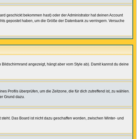
ard geschickt bekommen hast) oder der Administrator hat deinen Account
 nichts gepostet haben, um die Größe der Datenbank zu verringern. Versuche
 Bildschirmrand angezeigt, hängt aber vom Style ab). Damit kannst du deine
nes Profils überprüfen, um die Zeitzone, die für dich zutreffend ist, zu wählen.
uter Grund dazu.
 steht. Das Board ist nicht dazu geschaffen worden, zwischen Winter- und