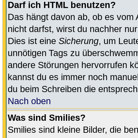
Darf ich HTML benutzen?
Das hängt davon ab, ob es vom Ad
nicht darfst, wirst du nachher nu
Dies ist eine
Sicherung
, um Leut
unnötigen Tags zu überschwemme
andere Störungen hervorrufen kö
kannst du es immer noch manuell 
du beim Schreiben die entspreche
Nach oben
Was sind Smilies?
Smilies sind kleine Bilder, die 