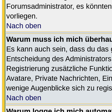
Forumsadministrator, es könnten
vorliegen.
Nach oben
Warum muss ich mich überhaup
Es kann auch sein, dass du das g
Entscheidung des Administrators.
Registrierung zusätzliche Funktio
Avatare, Private Nachrichten, Ein
wenige Augenblicke sich zu registr
Nach oben
Warum logge ich mich automa