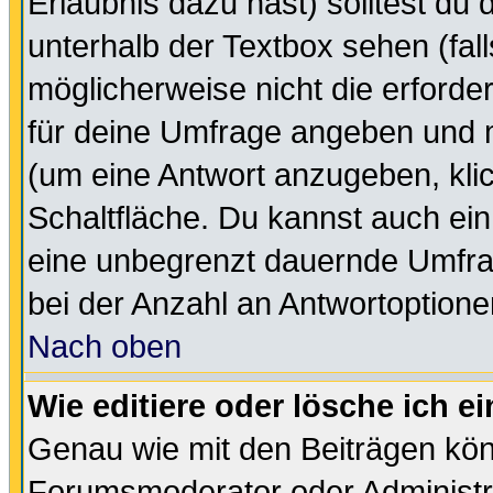
Erlaubnis dazu hast) solltest du 
unterhalb der Textbox sehen (fall
möglicherweise nicht die erforder
für deine Umfrage angeben und m
(um eine Antwort anzugeben, kli
Schaltfläche. Du kannst auch ein 
eine unbegrenzt dauernde Umfra
bei der Anzahl an Antwortoptionen
Nach oben
Wie editiere oder lösche ich 
Genau wie mit den Beiträgen kö
Forumsmoderator oder Administra