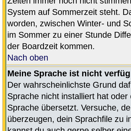
Zeiten immer noch nicht stimmen
System auf Sommerzeit steht. Da
worden, zwischen Winter- und S
im Sommer zu einer Stunde Diff
der Boardzeit kommen.
Nach oben
Meine Sprache ist nicht verfüg
Der wahrscheinlichste Grund dafü
Sprache nicht installiert hat ode
Sprache übersetzt. Versuche, de
überzeugen, dein Sprachfile zu inst
kannst du auch gerne selber ein